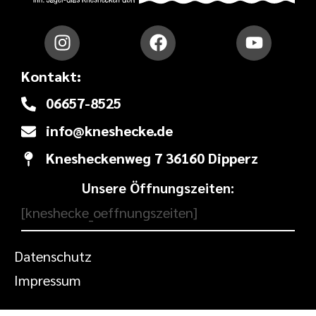
Kontakt:
06657-8525
info@kneshecke.de
Knesheckenweg 7 36160 Dipperz
Unsere Öffnungszeiten:
[kneshecke_oeffnungszeiten]
Datenschutz
Impressum