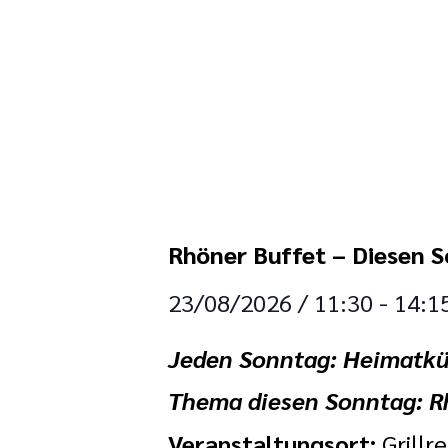
Rhöner Buffet – Diesen 
23/08/2026
/
11:30
-
14:1
Jeden Sonntag: Heimatkü
Thema diesen Sonntag: R
Veranstaltungsort:
Grillr