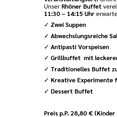
Unser
Rhöner Buffet
verei
11:30 – 14:15 Uhr
erwarte
✓
Zwei Suppen
✓
Abwechslungsreiche Sa
✓
Antipasti Vorspeisen
✓
Grillbuffet
mit leckere
✓
Traditionelles Buffet
✓
Kreative Experimente
✓
Dessert Buffet
Preis p.P. 28,80 € (Kinde