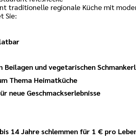
nt traditionelle regionale Küche mit mode
t Sie:
latbar
n Beilagen und vegetarischen Schmanker
 zum Thema Heimatküche
für neue Geschmackserlebnisse
r bis 14 Jahre schlemmen für 1 € pro Lebe