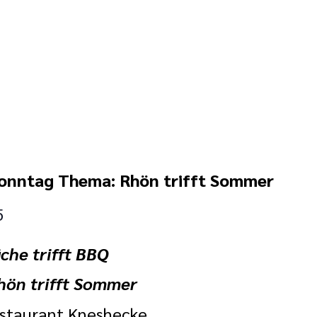
Sonntag Thema: Rhön trifft Sommer
5
che trifft BBQ
hön trifft Sommer
estaurant Kneshecke