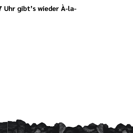
 Uhr gibt’s wieder À-la-