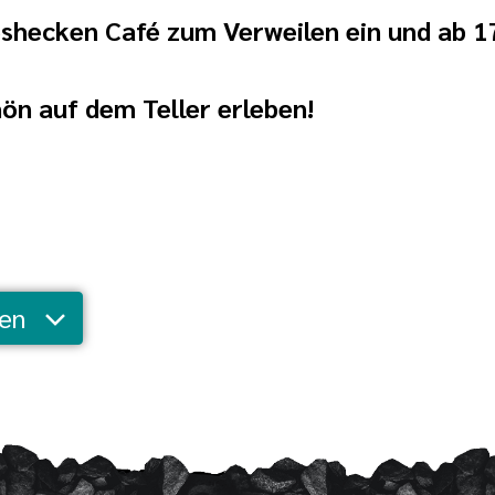
shecken Café zum Verweilen ein und ab 17
hön auf dem Teller erleben!
gen