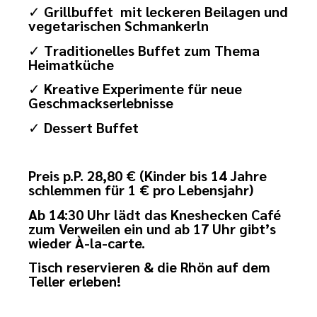
✓
Grillbuffet
mit leckeren Beilagen und
vegetarischen Schmankerln
✓
Traditionelles Buffet zum Thema
Heimatküche
✓
Kreative Experimente
für neue
Geschmackserlebnisse
✓
Dessert Buffet
Preis p.P. 28,80 € (Kinder bis 14 Jahre
schlemmen für 1 € pro Lebensjahr)
Ab 14:30 Uhr lädt das Kneshecken Café
zum Verweilen ein und ab 17 Uhr gibt’s
wieder À-la-carte.
Tisch reservieren & die Rhön auf dem
Teller erleben!